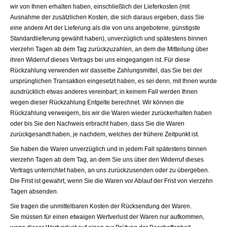
wir von Ihnen erhalten haben, einschließlich der Lieferkosten (mit
Ausnahme der zusätzlichen Kosten, die sich daraus ergeben, dass Sie
eine andere Art der Lieferung als die von uns angebotene, günstigste
Standardlieferung gewählt haben), unverzüglich und spätestens binnen
vierzehn Tagen ab dem Tag zurückzuzahlen, an dem die Mitteilung über
ihren Widerruf dieses Vertrags bei uns eingegangen ist. Für diese
Rückzahlung verwenden wir dasselbe Zahlungsmittel, das Sie bei der
ursprünglichen Transaktion eingesetzt haben, es sei denn, mit Ihnen wurde
ausdrücklich etwas anderes vereinbart; in keinem Fall werden Ihnen
wegen dieser Rückzahlung Entgelte berechnet. Wir können die
Rückzahlung verweigern, bis wir die Waren wieder zurückerhalten haben
oder bis Sie den Nachweis erbracht haben, dass Sie die Waren
zurückgesandt haben, je nachdem, welches der frühere Zeitpunkt ist.
Sie haben die Waren unverzüglich und in jedem Fall spätestens binnen
vierzehn Tagen ab dem Tag, an dem Sie uns über den Widerruf dieses
Vertrags unterrichtet haben, an uns zurückzusenden oder zu übergeben.
Die Frist ist gewahrt, wenn Sie die Waren vor Ablauf der Frist von vierzehn
Tagen absenden.
Sie tragen die unmittelbaren Kosten der Rücksendung der Waren.
Sie müssen für einen etwaigen Wertverlust der Waren nur aufkommen,