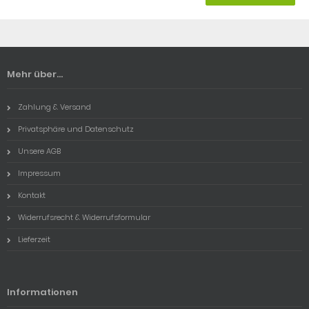
Mehr über...
Zahlung & Versand
Privatsphäre und Datenschutz
Unsere AGB
Impressum
Kontakt
Widerrufsrecht & Widerrufsformular
Lieferzeit
Informationen