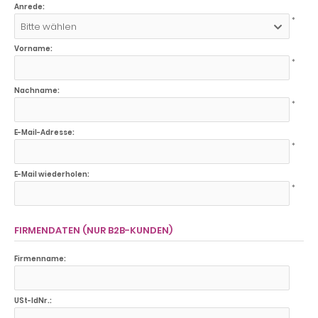
Anrede:
*
Bitte wählen
Vorname:
*
Nachname:
*
E-Mail-Adresse:
*
E-Mail wiederholen:
*
FIRMENDATEN (NUR B2B-KUNDEN)
Firmenname:
USt-IdNr.: