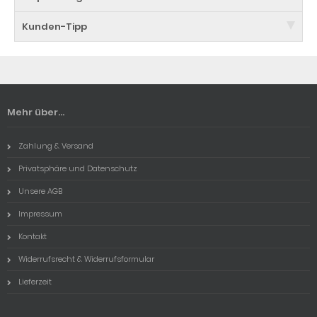
Kunden-Tipp
Mehr über...
Zahlung & Versand
Privatsphäre und Datenschutz
Unsere AGB
Impressum
Kontakt
Widerrufsrecht & Widerrufsformular
Lieferzeit