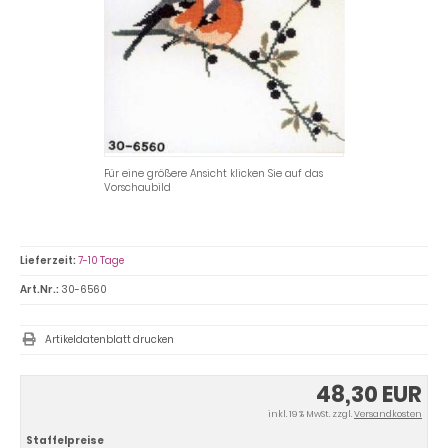
Für eine größere Ansicht klicken Sie auf das
Vorschaubild
Lieferzeit:
7-10 Tage
Art.Nr.:
30-6560
Artikeldatenblatt drucken
48,30 EUR
inkl. 19 % MwSt. zzgl.
Versandkosten
Staffelpreise