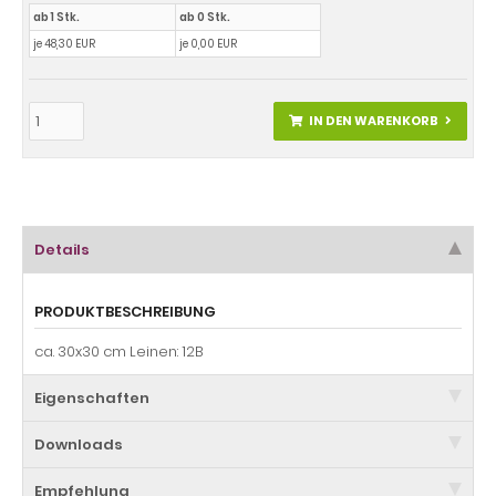
ab 1 Stk.
ab 0 Stk.
je 48,30 EUR
je 0,00 EUR
IN DEN WARENKORB
Details
PRODUKTBESCHREIBUNG
ca. 30x30 cm Leinen: 12B
Eigenschaften
Downloads
Empfehlung