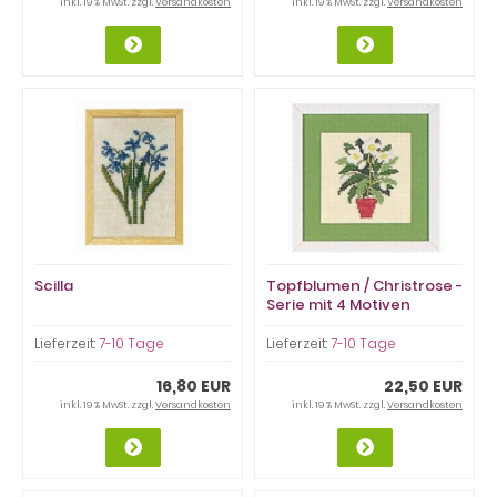
inkl. 19 % MwSt. zzgl.
Versandkosten
inkl. 19 % MwSt. zzgl.
Versandkosten
Scilla
Topfblumen / Christrose -
Serie mit 4 Motiven
Lieferzeit:
7-10 Tage
Lieferzeit:
7-10 Tage
16,80 EUR
22,50 EUR
inkl. 19 % MwSt. zzgl.
Versandkosten
inkl. 19 % MwSt. zzgl.
Versandkosten