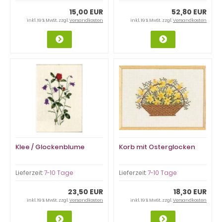
15,00 EUR
52,80 EUR
inkl. 19 % MwSt. zzgl.
Versandkosten
inkl. 19 % MwSt. zzgl.
Versandkosten
Klee / Glockenblume
Korb mit Osterglocken
Lieferzeit:
7-10 Tage
Lieferzeit:
7-10 Tage
23,50 EUR
18,30 EUR
inkl. 19 % MwSt. zzgl.
Versandkosten
inkl. 19 % MwSt. zzgl.
Versandkosten