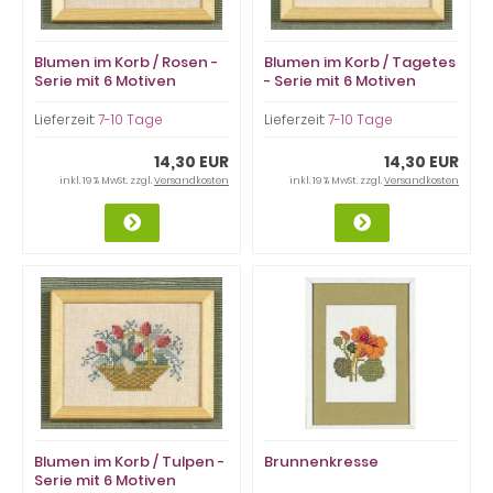
Blumen im Korb / Rosen -
Blumen im Korb / Tagetes
Serie mit 6 Motiven
- Serie mit 6 Motiven
Lieferzeit:
7-10 Tage
Lieferzeit:
7-10 Tage
14,30 EUR
14,30 EUR
inkl. 19 % MwSt. zzgl.
Versandkosten
inkl. 19 % MwSt. zzgl.
Versandkosten
Blumen im Korb / Tulpen -
Brunnenkresse
Serie mit 6 Motiven