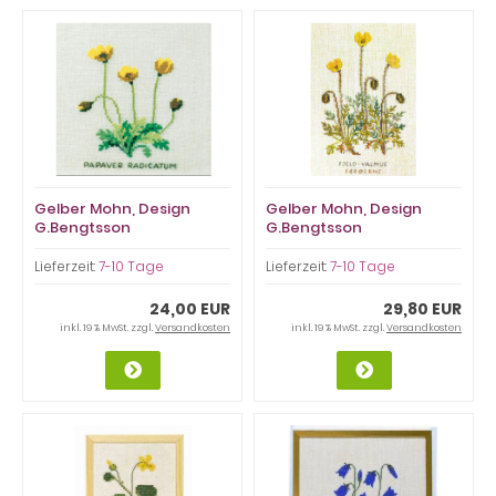
Gelber Mohn, Design
Gelber Mohn, Design
G.Bengtsson
G.Bengtsson
Lieferzeit:
7-10 Tage
Lieferzeit:
7-10 Tage
24,00 EUR
29,80 EUR
inkl. 19 % MwSt. zzgl.
Versandkosten
inkl. 19 % MwSt. zzgl.
Versandkosten