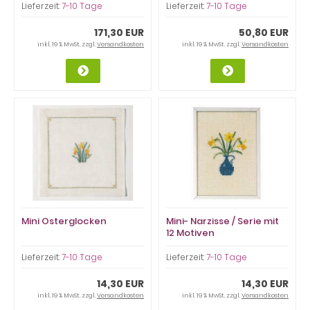
Lieferzeit:
7-10 Tage
Lieferzeit:
7-10 Tage
171,30 EUR
50,80 EUR
inkl. 19 % MwSt. zzgl.
Versandkosten
inkl. 19 % MwSt. zzgl.
Versandkosten
Mini Osterglocken
Mini- Narzisse / Serie mit
12 Motiven
Lieferzeit:
7-10 Tage
Lieferzeit:
7-10 Tage
14,30 EUR
14,30 EUR
inkl. 19 % MwSt. zzgl.
Versandkosten
inkl. 19 % MwSt. zzgl.
Versandkosten