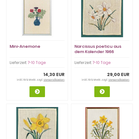
Mini-Anemone
Narcissus poeticu aus
dem Kalender 1966
Lieferzeit:
7-10 Tage
Lieferzeit:
7-10 Tage
14,30 EUR
29,00 EUR
inkl. 19 % MwSt. zzgl.
Versandkosten
inkl. 19 % MwSt. zzgl.
Versandkosten