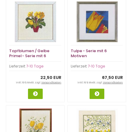
Topfblumen / Gelbe
Tulpe - Serie mit 6
Primel - Serie mit 6
Motiven
Motiven
Lieferzeit:
7-10 Tage
Lieferzeit:
7-10 Tage
22,50 EUR
67,50 EUR
inkl. 19 % MwSt. zzgl.
Versandkosten
inkl. 19 % MwSt. zzgl.
Versandkosten