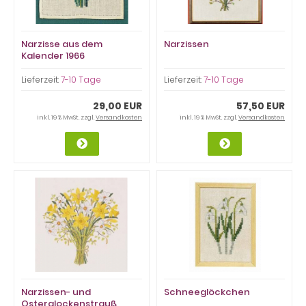
Narzisse aus dem
Narzissen
Kalender 1966
Lieferzeit:
7-10 Tage
Lieferzeit:
7-10 Tage
29,00 EUR
57,50 EUR
inkl. 19 % MwSt. zzgl.
Versandkosten
inkl. 19 % MwSt. zzgl.
Versandkosten
Narzissen- und
Schneeglöckchen
Osterglockenstrauß