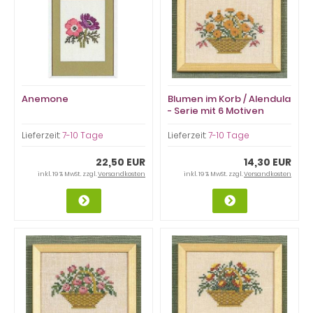
Anemone
Blumen im Korb / Alendula
- Serie mit 6 Motiven
Lieferzeit:
7-10 Tage
Lieferzeit:
7-10 Tage
22,50 EUR
14,30 EUR
inkl. 19 % MwSt. zzgl.
Versandkosten
inkl. 19 % MwSt. zzgl.
Versandkosten