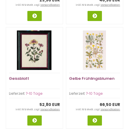
23,50 EUR
48,30 EUR
inkl. 19 % MwSt. zzgl.
Versandkosten
inkl. 19 % MwSt. zzgl.
Versandkosten
Geissblatt
Gelbe Frühlingsblumen
Lieferzeit:
7-10 Tage
Lieferzeit:
7-10 Tage
52,80 EUR
66,50 EUR
inkl. 19 % MwSt. zzgl.
Versandkosten
inkl. 19 % MwSt. zzgl.
Versandkosten