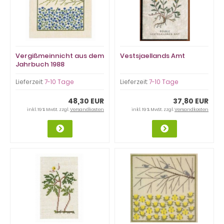
Vergißmeinnicht aus dem
Vestsjaellands Amt
Jahrbuch 1988
Lieferzeit:
7-10 Tage
Lieferzeit:
7-10 Tage
48,30 EUR
37,80 EUR
inkl. 19 % MwSt. zzgl.
Versandkosten
inkl. 19 % MwSt. zzgl.
Versandkosten