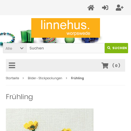
Alle
SUCHEN
(
0
)
Startseite
Bilder - Stickpackungen
Frühling
Frühling