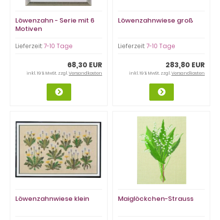
Löwenzahn - Serie mit 6
Löwenzahnwiese groß
Motiven
Lieferzeit:
7-10 Tage
Lieferzeit:
7-10 Tage
68,30 EUR
283,80 EUR
inkl. 19 % MwSt. zzgl.
Versandkosten
inkl. 19 % MwSt. zzgl.
Versandkosten
Löwenzahnwiese klein
Maiglöckchen-Strauss