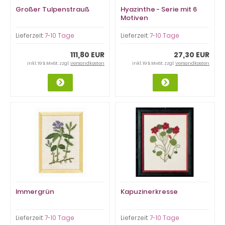
Großer Tulpenstrauß
Hyazinthe - Serie mit 6
Motiven
Lieferzeit:
7-10 Tage
Lieferzeit:
7-10 Tage
111,80 EUR
27,30 EUR
inkl. 19 % MwSt. zzgl.
Versandkosten
inkl. 19 % MwSt. zzgl.
Versandkosten
Immergrün
Kapuzinerkresse
Lieferzeit:
7-10 Tage
Lieferzeit:
7-10 Tage