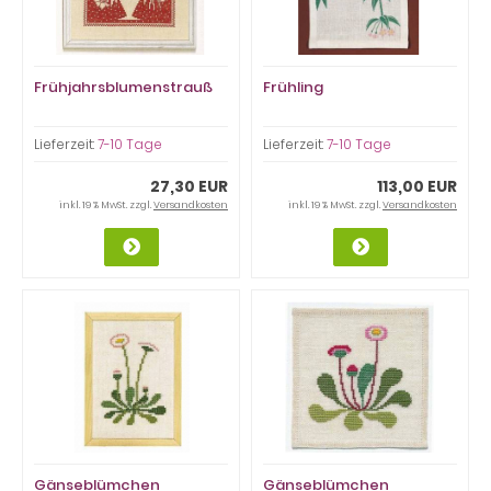
Frühjahrsblumenstrauß
Frühling
Lieferzeit:
7-10 Tage
Lieferzeit:
7-10 Tage
27,30 EUR
113,00 EUR
inkl. 19 % MwSt. zzgl.
Versandkosten
inkl. 19 % MwSt. zzgl.
Versandkosten
Gänseblümchen
Gänseblümchen