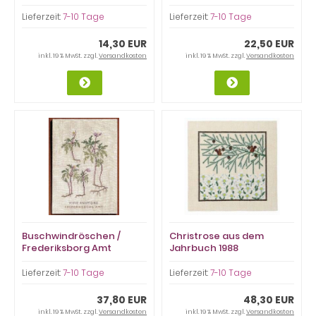
Lieferzeit:
7-10 Tage
Lieferzeit:
7-10 Tage
14,30 EUR
22,50 EUR
inkl. 19 % MwSt. zzgl.
Versandkosten
inkl. 19 % MwSt. zzgl.
Versandkosten
Buschwindröschen /
Christrose aus dem
Frederiksborg Amt
Jahrbuch 1988
Lieferzeit:
7-10 Tage
Lieferzeit:
7-10 Tage
37,80 EUR
48,30 EUR
inkl. 19 % MwSt. zzgl.
Versandkosten
inkl. 19 % MwSt. zzgl.
Versandkosten