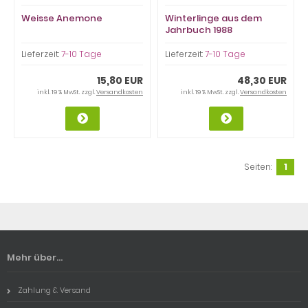
Weisse Anemone
Winterlinge aus dem
Jahrbuch 1988
Lieferzeit:
7-10 Tage
Lieferzeit:
7-10 Tage
15,80 EUR
48,30 EUR
inkl. 19 % MwSt. zzgl.
Versandkosten
inkl. 19 % MwSt. zzgl.
Versandkosten
Seiten:
1
Mehr über...
Zahlung & Versand