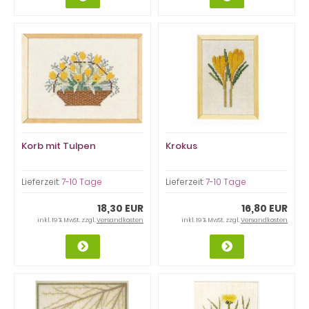
Korb mit Tulpen
Krokus
Lieferzeit:
7-10 Tage
Lieferzeit:
7-10 Tage
18,30 EUR
16,80 EUR
inkl. 19 % MwSt. zzgl.
Versandkosten
inkl. 19 % MwSt. zzgl.
Versandkosten