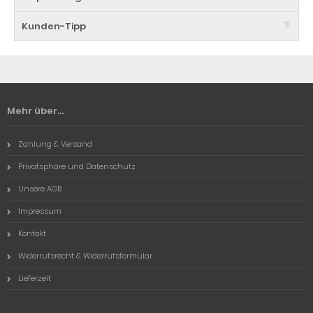
Kunden-Tipp
Mehr über...
Zahlung & Versand
Privatsphäre und Datenschutz
Unsere AGB
Impressum
Kontakt
Widerrufsrecht & Widerrufsformular
Lieferzeit