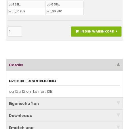
ab 1 Stk.
ab 0 Stk.
je 35,50 EUR
je 0,00 EUR
IN DEN WARENKORB
Details
PRODUKTBESCHREIBUNG
ca. 12 x 12 cm Leinen: 10B
Eigenschaften
Downloads
Empfehlung