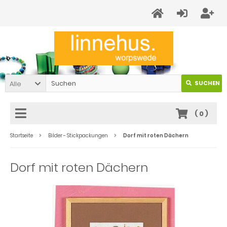
Alle
SUCHEN
(
0
)
Startseite
Bilder - Stickpackungen
Dorf mit roten Dächern
Dorf mit roten Dächern