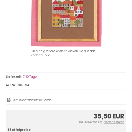
Für eine größere Ansicht klicken Sie auf das
Vorschaubild
Lieferzeit:
7-10 Tage
Art.Nr.:
30-5948
Artikeldatenblatt drucken
35,50 EUR
inkl. 19 % MwSt. zzgl.
Versandkosten
Staffelpreise