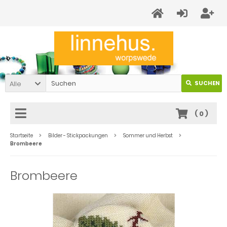
Alle
SUCHEN
(
0
)
Startseite
Bilder - Stickpackungen
Sommer und Herbst
Brombeere
Brombeere