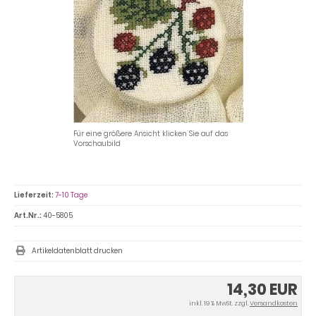
Für eine größere Ansicht klicken Sie auf das
Vorschaubild
Lieferzeit:
7-10 Tage
Art.Nr.:
40-5805
Artikeldatenblatt drucken
14,30 EUR
inkl. 19 % MwSt. zzgl.
Versandkosten