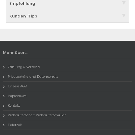
Empfehlung
Kunden-Tipp
Mehr über...
Zahlung & Versand
Privatsphäre und Datenschutz
Unsere AGB
Impressum
Kontakt
Widerrufsrecht & Widerrufsformular
Lieferzeit