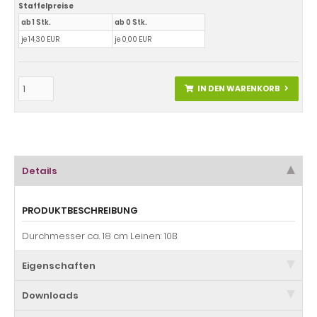
Staffelpreise
ab 1 Stk.
ab 0 Stk.
je 14,30 EUR
je 0,00 EUR
IN DEN WARENKORB
Details
PRODUKTBESCHREIBUNG
Durchmesser ca. 18 cm Leinen: 10B
Eigenschaften
Downloads