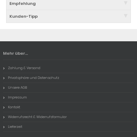
Empfehlung
Kunden-Tipp
Mehr über...
Zahlung & Versand
Privatsphäre und Datenschutz
Unsere AGB
Impressum
Kontakt
Widerrufsrecht & Widerrufsformular
Lieferzeit