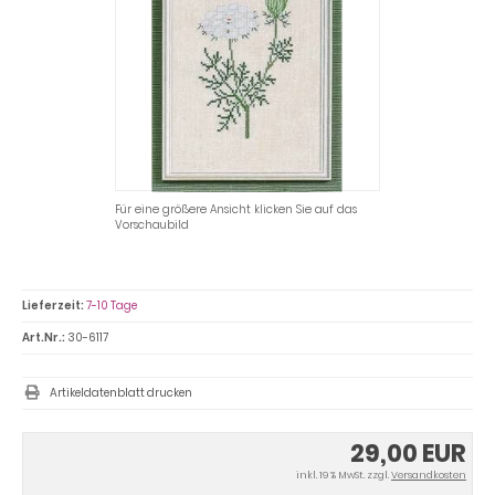
Für eine größere Ansicht klicken Sie auf das
Vorschaubild
Lieferzeit:
7-10 Tage
Art.Nr.:
30-6117
Artikeldatenblatt drucken
29,00 EUR
inkl. 19 % MwSt. zzgl.
Versandkosten