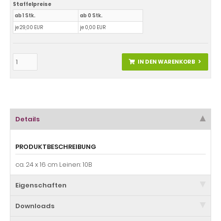
Staffelpreise
ab 1 Stk.
ab 0 Stk.
je 29,00 EUR
je 0,00 EUR
IN DEN WARENKORB
Details
PRODUKTBESCHREIBUNG
ca. 24 x 16 cm Leinen: 10B
Eigenschaften
Downloads